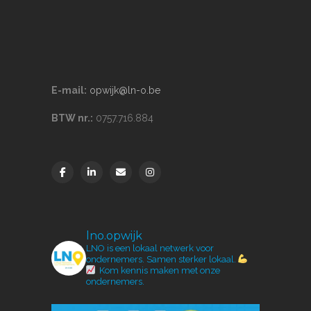
E-mail:
opwijk@ln-o.be
BTW nr.:
0757.716.884
lno.opwijk
LNO is een lokaal netwerk voor
ondernemers.
Samen sterker lokaal.
Kom kennis maken met onze
ondernemers.