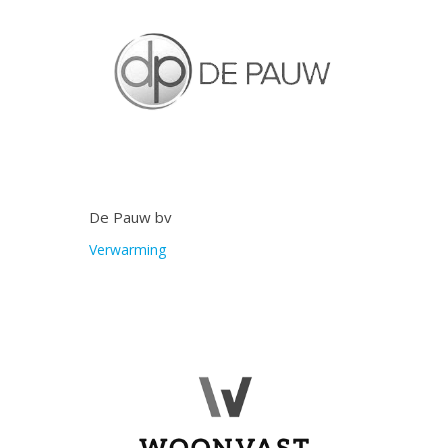
De Pauw bv
Verwarming