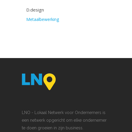
D.design
Metaalbewerking
LNO - Lokaal Netwerk voor Ondernemers is
een netwerk opgericht om elke ondernemer
te doen groeien in zijn business.