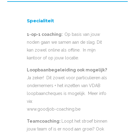
Specialiteit
1-op-1 coaching:
Op basis van jouw
noden gaan we samen aan de slag. Dit
kan zowel online als offline. In mijn
kantoor of op jouw locatie.
Loopbaanbegeleiding ook mogelijk?
Ja zeker! Dit zowel voor particulieren als
ondernemers + het inzetten van VDAB
loopbaancheques is mogelijk. Meer info
via:
www.goodjob-coaching.be
Teamcoaching
:
Loopt het stroef binnen
jouw team of is er nood aan groei? Ook