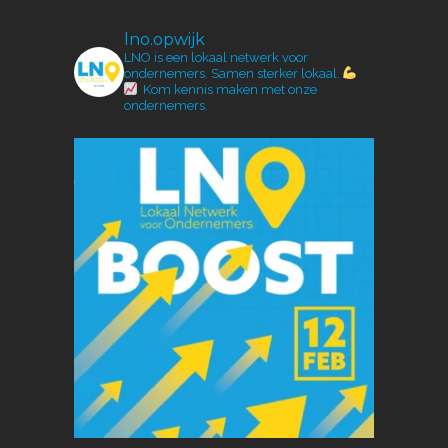
lno.opwijk
LNO is een lokaal netwerk voor
ondernemers.
Samen sterker lokaal.
Kom kennis maken met onze
ondernemers.