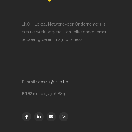
LNO - Lokaal Netwerk voor Ondernemers is
een netwerk opgericht om elke ondernemer
te doen groeien in zijn business.
E-mail:
opwijk@ln-o.be
BTW nr.:
0757.716.884