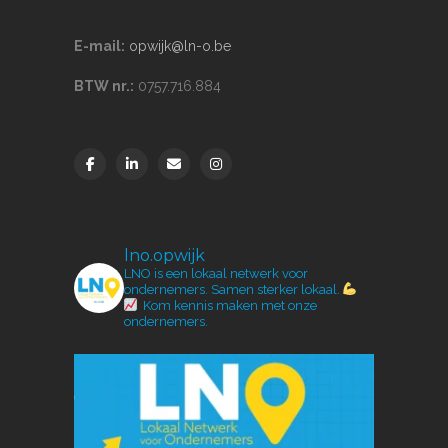
E-mail:
opwijk@ln-o.be
BTW nr.:
0757.716.884
lno.opwijk
LNO is een lokaal netwerk voor
ondernemers.
Samen sterker lokaal.
Kom kennis maken met onze
ondernemers.