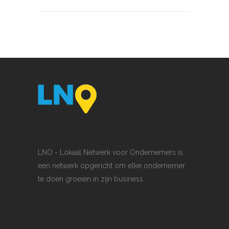
LNO - Lokaal Netwerk voor Ondernemers is
een netwerk opgericht om elke ondernemer
te doen groeien in zijn business.