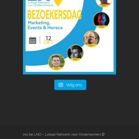
Volg ons
lno.be
LNO – Lokaal Netwerk voor Ondernemers ©