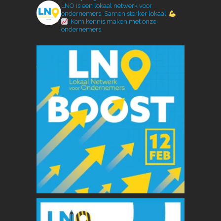
LNO is een lokaal netwerk voor
ondernemers.
Samen sterker lokaal.
Kom kennis maken met onze
ondernemers.