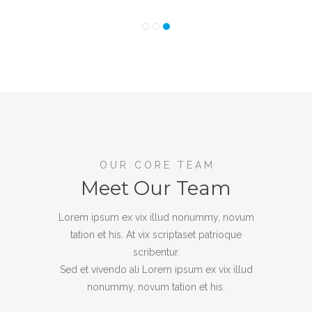
OUR CORE TEAM
Meet Our Team
Lorem ipsum ex vix illud nonummy, novum
tation et his. At vix scriptaset patrioque
scribentur.
Sed et vivendo ali Lorem ipsum ex vix illud
nonummy, novum tation et his.