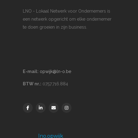
LNO - Lokaal Netwerk voor Ondernemers is
een netwerk opgericht om elke ondernemer
te doen groeien in zijn business.
E-mail:
opwijk@ln-o.be
BTW nr.:
0757.716.884
lno.opwijk