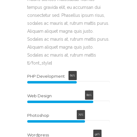
tempus gravida elit, eu accumsan dui
consectetur sed. Phasellus ipsum risus,
sodales ac mauris at, rutrum mattis purus.
Aliquam aliquet magna quis justo.
Sodales ac mauris at, rutrum mattis purus.
Aliquam aliquet magna quis justo.
Sodales ac mauris at, rutrum mattis
t[/font_style]
PHP Development
60%
Web Design
80%
Photoshop
70%
Wordpress
90%