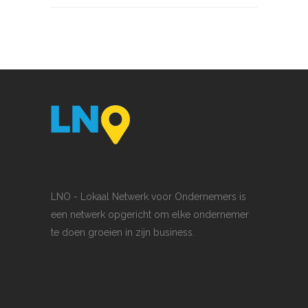
LNO - Lokaal Netwerk voor Ondernemers is
een netwerk opgericht om elke ondernemer
te doen groeien in zijn business.