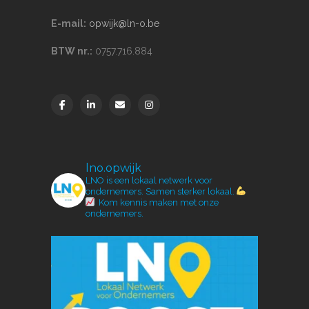
E-mail:
opwijk@ln-o.be
BTW nr.:
0757.716.884
lno.opwijk
LNO is een lokaal netwerk voor
ondernemers.
Samen sterker lokaal.
Kom kennis maken met onze
ondernemers.