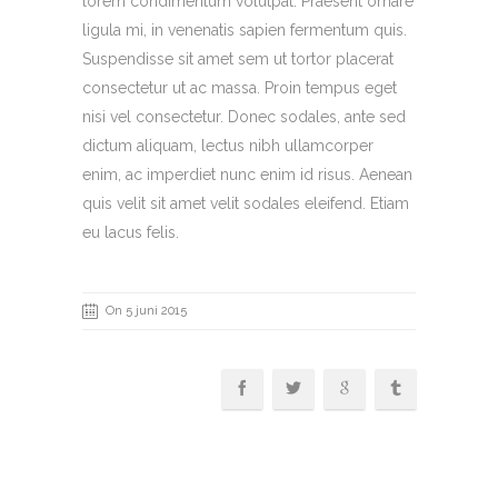
lorem condimentum volutpat. Praesent ornare
ligula mi, in venenatis sapien fermentum quis.
Suspendisse sit amet sem ut tortor placerat
consectetur ut ac massa. Proin tempus eget
nisi vel consectetur. Donec sodales, ante sed
dictum aliquam, lectus nibh ullamcorper
enim, ac imperdiet nunc enim id risus. Aenean
quis velit sit amet velit sodales eleifend. Etiam
eu lacus felis.
On 5 juni 2015