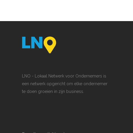
LNO - Lokaal Netwerk voor Ondernemers is
een netwerk opgericht om elke ondernemer
te doen groeien in zijn business.