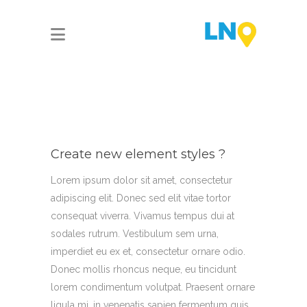
Create new element styles ?
Lorem ipsum dolor sit amet, consectetur
adipiscing elit. Donec sed elit vitae tortor
consequat viverra. Vivamus tempus dui at
sodales rutrum. Vestibulum sem urna,
imperdiet eu ex et, consectetur ornare odio.
Donec mollis rhoncus neque, eu tincidunt
lorem condimentum volutpat. Praesent ornare
ligula mi, in venenatis sapien fermentum quis.