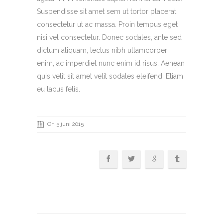
Suspendisse sit amet sem ut tortor placerat
consectetur ut ac massa. Proin tempus eget
nisi vel consectetur. Donec sodales, ante sed
dictum aliquam, lectus nibh ullamcorper
enim, ac imperdiet nunc enim id risus. Aenean
quis velit sit amet velit sodales eleifend. Etiam
eu lacus felis.
On 5 juni 2015