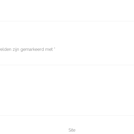
 velden zijn gemarkeerd met
*
*
Site