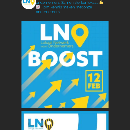
ondernemers.
Samen sterker lokaal.
Kom kennis maken met onze
ondernemers.