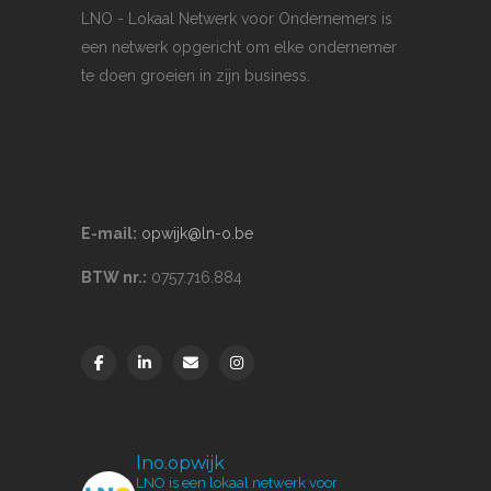
LNO - Lokaal Netwerk voor Ondernemers is
een netwerk opgericht om elke ondernemer
te doen groeien in zijn business.
E-mail:
opwijk@ln-o.be
BTW nr.:
0757.716.884
lno.opwijk
LNO is een lokaal netwerk voor