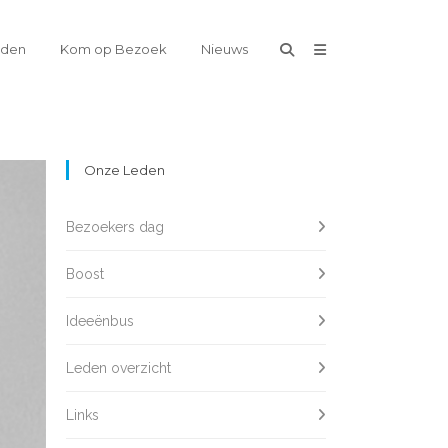
eden
Kom op Bezoek
Nieuws
Onze Leden
Bezoekers dag
Boost
Ideeënbus
Leden overzicht
Links