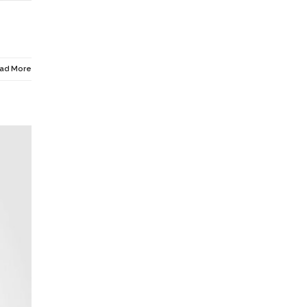
ad More