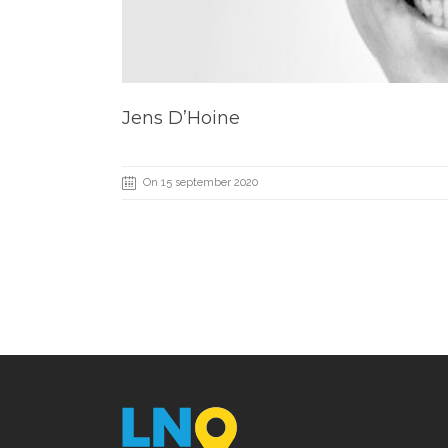
Jens D’Hoine
On 15 september 2020