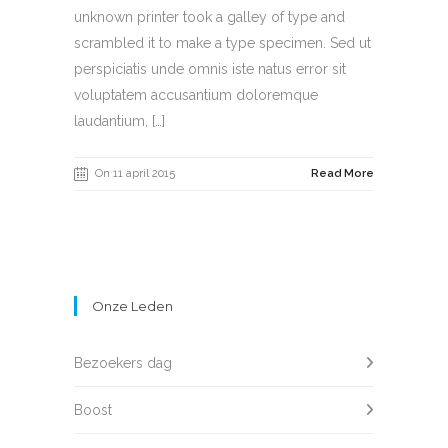
unknown printer took a galley of type and
scrambled it to make a type specimen. Sed ut
perspiciatis unde omnis iste natus error sit
voluptatem accusantium doloremque
laudantium, […]
On 11 april 2015
Read More
Onze Leden
Bezoekers dag
Boost