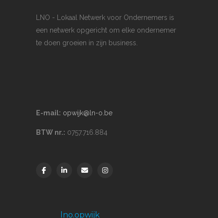
LNO - Lokaal Netwerk voor Ondernemers is
een netwerk opgericht om elke ondernemer
te doen groeien in zijn business.
E-mail:
opwijk@ln-o.be
BTW nr.:
0757.716.884
lno.opwijk