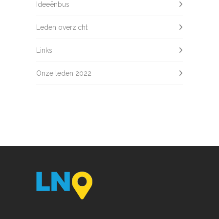
Ideeënbus
Leden overzicht
Links
Onze leden 2022