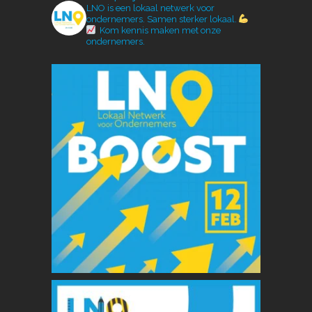
LNO is een lokaal netwerk voor
ondernemers.
Samen sterker lokaal.
Kom kennis maken met onze
ondernemers.