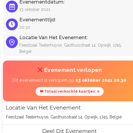
Evenementdatum:
13 oktober 2021
Evenementtijd:
20:30
Locatie Van Het Evenement:
Feestzaal Teaterhuyse, Gasthuisstraat 14, Opwijk, 1745,
België
Evenement verlopen
Dit evenement is verlopen op
13 oktober 2021 20:30
🎟 Totaal verkochte kaartjes: 0
Locatie Van Het Evenement
Feestzaal Teaterhuyse, Gasthuisstraat 14, Opwijk, 1745, België
Deel Dit Evenement