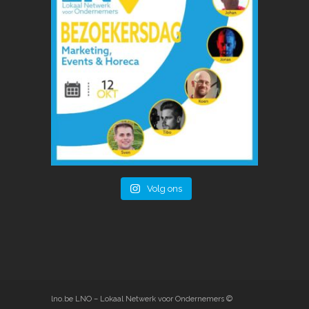
Volg ons
lno.be
LNO – Lokaal Netwerk voor Ondernemers ©