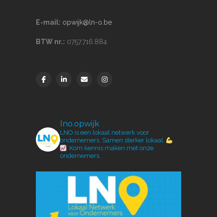
E-mail:
opwijk@ln-o.be
BTW nr.:
0757.716.884
lno.opwijk
LNO is een lokaal netwerk voor
ondernemers.
Samen sterker lokaal.
Kom kennis maken met onze
ondernemers.