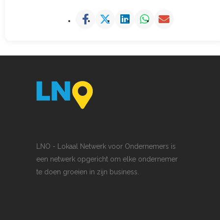
LNO - Lokaal Netwerk voor Ondernemers is
een netwerk opgericht om elke ondernemer
te doen groeien in zijn business.