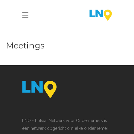
Meetings
LNO - Lokaal Netwerk voor Ondernemers is
een netwerk opgericht om elke ondernemer